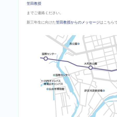
笠田教授
までご連絡ください。
新三年生に向けた
笠田教授からのメッセージ
はこちら