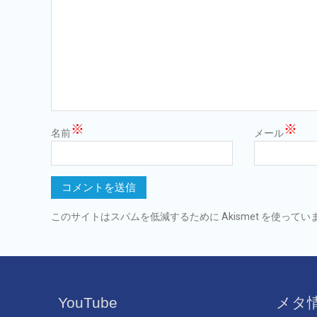
※
※
名前
メール
このサイトはスパムを低減するために Akismet を使ってい
YouTube
メタ