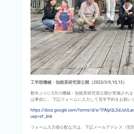
工学部機械・知能系研究室公開（2023/3/9,10,13）
数年ぶりに3月の機械・知能系研究室公開が実施され
は事前に、 下記フォームに入力して見学予約をお願い
https://docs.google.com/forms/d/e/1FAIpQLSdJz
usp=sf_link
フォーム入力後心配な方は、下記メールアドレス（笠