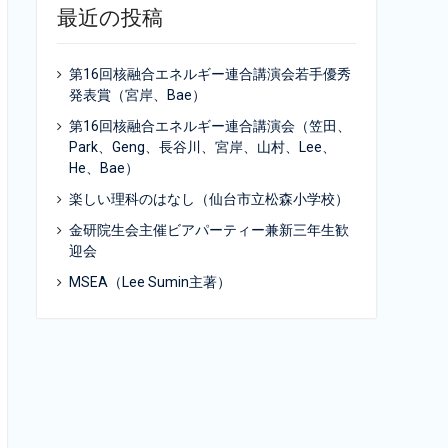
最近の投稿
第16回核融合エネルギー連合講演会若手優秀
発表賞（宮岸、Bae）
第16回核融合エネルギー連合講演会（笠田、
Park、Geng、長谷川、宮岸、山村、Lee、
He、Bae）
楽しい理科のはなし（仙台市立松森小学校）
金研院生会主催ビアパーティー兼新三年生歓
迎会
MSEA（Lee Sumin主著）