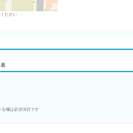
しください
発表
いる欄は必須項目です