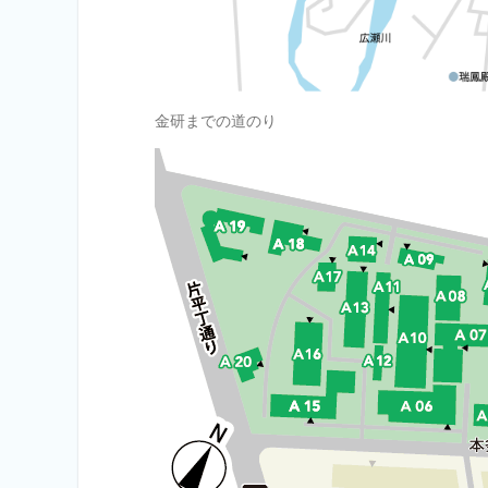
金研までの道のり