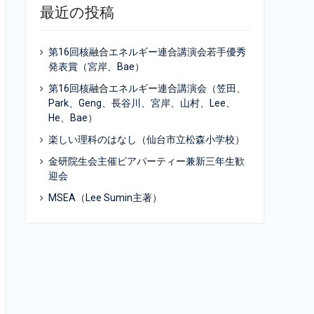
最近の投稿
第16回核融合エネルギー連合講演会若手優秀
発表賞（宮岸、Bae）
第16回核融合エネルギー連合講演会（笠田、
Park、Geng、長谷川、宮岸、山村、Lee、
He、Bae）
楽しい理科のはなし（仙台市立松森小学校）
金研院生会主催ビアパーティー兼新三年生歓
迎会
MSEA（Lee Sumin主著）