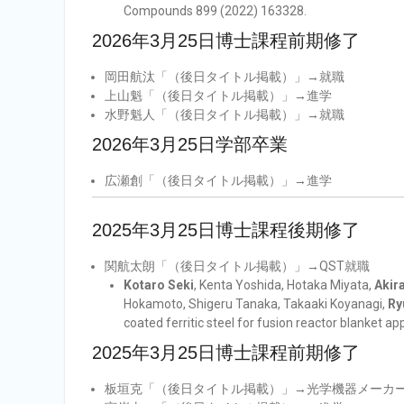
Compounds 899 (2022) 163328.
2026年3月25日博士課程前期修了
岡田航汰「（後日タイトル掲載）」→就職
上山魁「（後日タイトル掲載）」→進学
水野魁人「（後日タイトル掲載）」→就職
2026年3月25日学部卒業
広瀬創「（後日タイトル掲載）」→進学
2025年3月25日博士課程後期修了
関航太朗「（後日タイトル掲載）」→QST就職
Kotaro Seki
, Kenta Yoshida, Hotaka Miyata,
Akir
Hokamoto, Shigeru Tanaka, Takaaki Koyanagi,
Ry
coated ferritic steel for fusion reactor blanket a
2025年3月25日博士課程前期修了
板垣克「（後日タイトル掲載）」→光学機器メーカ