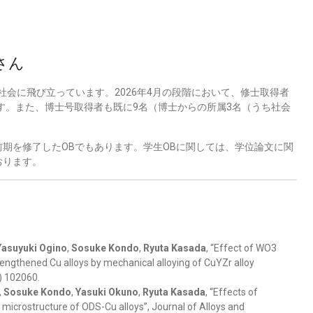
さん
が社会に飛び立っています。2026年4月の段階において、修士取得者
ます。また、博士号取得者も既に9名（博士からの所属3名（うち社会
期を修了したOBでもあります。学生OBに関しては、学位論文に関
おります。
Yasuyuki Ogino
,
Sosuke Kondo
,
Ryuta Kasada
, “Effect of WO3
trengthened Cu alloys by mechanical alloying of CuYZr alloy
) 102060.
,
Sosuke Kondo
,
Yasuki Okuno
,
Ryuta Kasada
, “Effects of
 microstructure of ODS-Cu alloys”, Journal of Alloys and