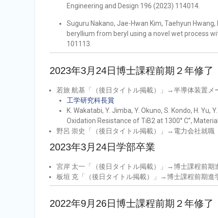
Engineering and Design 196 (2023) 114014.
Suguru Nakano, Jae-Hwan Kim, Taehyun Hwang, Ry
beryllium from beryl using a novel wet process w
101113.
2023年3月24日博士課程前期２年修了
若旅 航基「（後日タイトル掲載）」→半導体装置メ
工学研究科長賞
K. Wakatabi, Y. Jimba, Y. Okuno, S. Kondo, H. Yu, 
Oxidation Resistance of TiB2 at 1300° C”, Materi
野呂 崇史「（後日タイトル掲載）」→電力会社就職
2023年3月24日学部卒業
宮岸 太一「（後日タイトル掲載）」→博士課程前期
板垣 克「（後日タイトル掲載）」→博士課程前期進
2022年9月26日博士課程前期２年修了