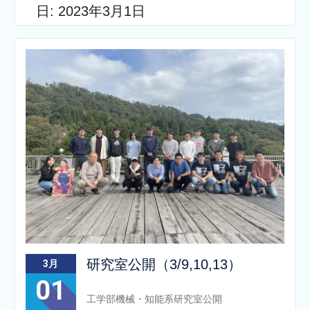
日:
2023年3月1日
研究室公開（3/9,10,13）
3月
01
工学部機械・知能系研究室公開