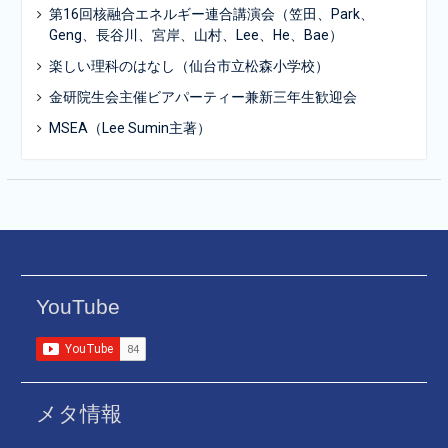
第16回核融合エネルギー連合講演会（笠田、Park、
Geng、長谷川、宮岸、山村、Lee、He、Bae）
楽しい理科のはなし（仙台市立松森小学校）
金研院生会主催ビアパーティー兼新三年生歓迎会
MSEA（Lee Sumin主著）
YouTube
メタ情報