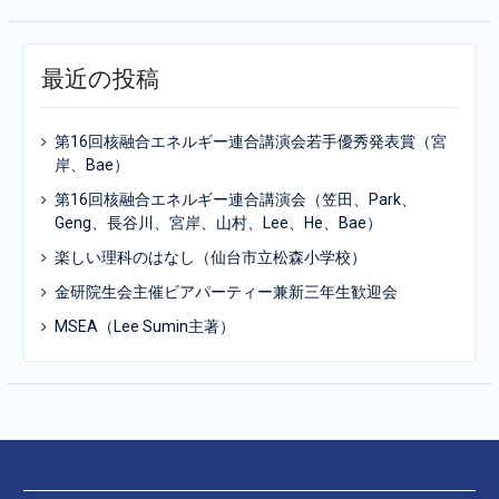
最近の投稿
第16回核融合エネルギー連合講演会若手優秀発表賞（宮
岸、Bae）
第16回核融合エネルギー連合講演会（笠田、Park、
Geng、長谷川、宮岸、山村、Lee、He、Bae）
楽しい理科のはなし（仙台市立松森小学校）
金研院生会主催ビアパーティー兼新三年生歓迎会
MSEA（Lee Sumin主著）