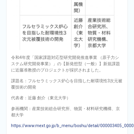
令和4年度「国家課題対応型研究開発推進事業 （原子力シ
ステム研究開発事業）」の【新発想型（一般）】新規課題
に近藤准教授のプロジェクトが採択されました。
課題名：フルセラミックス炉心を目指した耐環境性3次元被
覆技術の開発
代表者：近藤 創介（東北大学）
参画機関：産業技術総合研究所、物質・材料研究機構、京
都大学
https://www.mext.go.jp/b_menu/boshu/detail/000003405_0000