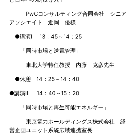
PwCコンサルティング合同会社 シニア
アソシエイト 近岡 優様
●講演Ⅱ 13：45～14：25
「同時市場と送電管理」
東北大学特任教授 内藤 克彦先生
●休憩 14：25～14：40
●講演Ⅲ 14：40～15：20
「同時市場と再生可能エネルギー」
東京電力ホールディングス株式会社 経
営企画ユニット系統広域連携室長