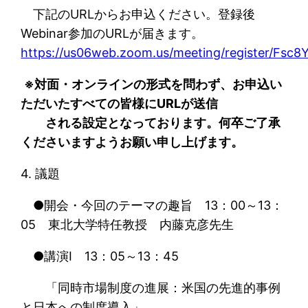
下記のURLからお申込ください。登録後
Webinar参加のURLが届きます。
https://us06web.zoom.us/meeting/register/F
※対面・オンラインの形式を問わず、お申込い
ただいたすべての皆様にURLが送信
される設定となっております。何卒ご了承
くださいますようお願い申し上げます。
4. 議題
●開会・今回のテーマの趣旨 13：00～13：
05 東北大学特任教授 内藤克彦先生
●講演Ⅰ 13：05～13：45
「同時市場制度の進展：米国の先進的事例
と日本への制度導入」