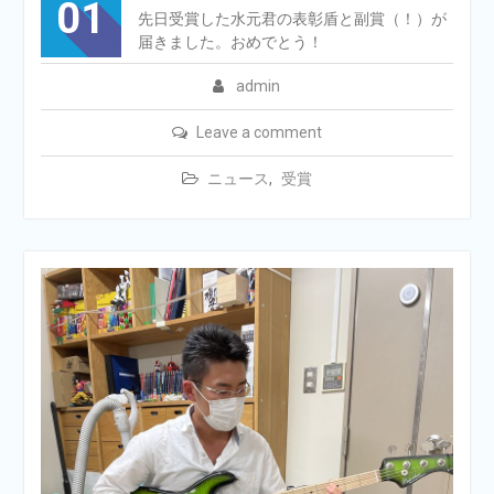
01
先日受賞した水元君の表彰盾と副賞（！）が
届きました。おめでとう！
admin
Leave a comment
ニュース
,
受賞