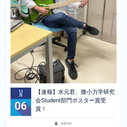
【速報】水元君、微小力学研究
11
月
会Student部門ポスター賞受
06
賞！
admin