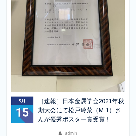
［速報］日本金属学会2021年秋
9月
15
期大会にて松戸玲菜（M 1）さ
んが優秀ポスター賞受賞！
admin