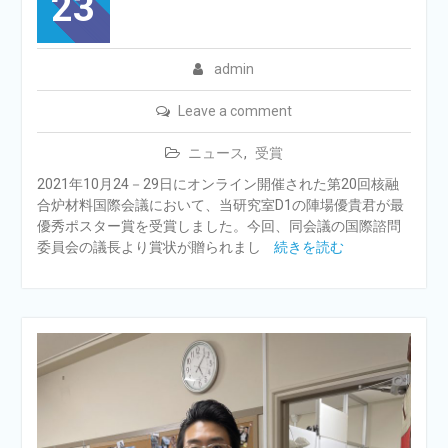
23
admin
Leave a comment
ニュース
,
受賞
2021年10月24－29日にオンライン開催された第20回核融
合炉材料国際会議において、当研究室D1の陣場優貴君が最
優秀ポスター賞を受賞しました。今回、同会議の国際諮問
委員会の議長より賞状が贈られまし
続きを読む