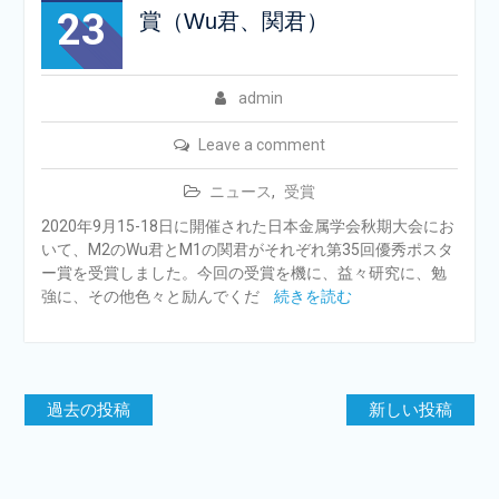
23
賞（Wu君、関君）
admin
Leave a comment
ニュース
,
受賞
2020年9月15-18日に開催された日本金属学会秋期大会にお
いて、M2のWu君とM1の関君がそれぞれ第35回優秀ポスタ
ー賞を受賞しました。今回の受賞を機に、益々研究に、勉
強に、その他色々と励んでくだ
続きを読む
投
過去の投稿
新しい投稿
稿
ナ