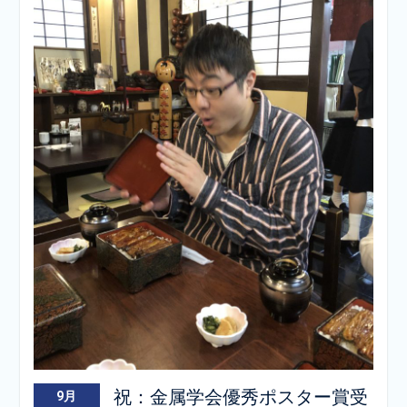
祝：金属学会優秀ポスター賞受
9月