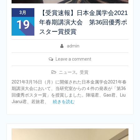
【受賞速報】日本金属学会2021
3月
19
年春期講演⼤会 第36回優秀ポ
スター賞授賞
admin
Leave a comment
ニュース
,
受賞
2021年3月16日（月）に開催された日本金属学会2021年春
期講演⼤会において、当研究室からの４件の発表が「第36
回優秀ポスター賞」を授賞しました。陣場君、Gao君、Liu
Jiarui君、若旅君、
続きを読む