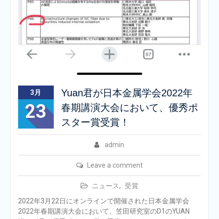
Yuan君が日本金属学会2022年
3月
23
春期講演大会において、優秀ポ
スター賞受賞！
admin
Leave a comment
ニュース
,
受賞
2022年3月22日にオンラインで開催された日本金属学会
2022年春期講演大会において、笠田研究室のD1のYUAN