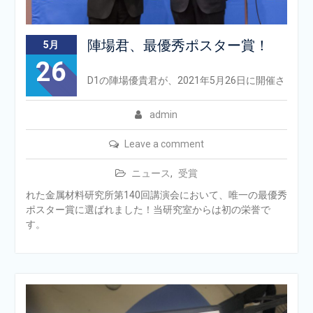
陣場君、最優秀ポスター賞！
5月
26
D1の陣場優貴君が、2021年5月26日に開催さ
admin
Leave a comment
ニュース
,
受賞
れた金属材料研究所第140回講演会において、唯一の最優秀
ポスター賞に選ばれました！当研究室からは初の栄誉で
す。