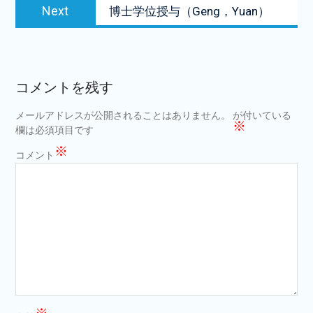
Next
ビ
Next
博士学位授与（Geng，Yuan）
post:
ゲ
ー
シ
コメントを残す
ョ
メールアドレスが公開されることはありません。
が付いている
ン
※
欄は必須項目です
※
コメント