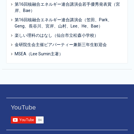
第16回核融合エネルギー連合講演会若手優秀発表賞（宮
岸、Bae）
第16回核融合エネルギー連合講演会（笠田、Park、
Geng、長谷川、宮岸、山村、Lee、He、Bae）
楽しい理科のはなし（仙台市立松森小学校）
金研院生会主催ビアパーティー兼新三年生歓迎会
MSEA（Lee Sumin主著）
YouTube