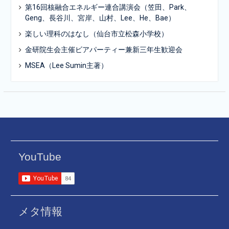
第16回核融合エネルギー連合講演会（笠田、Park、
Geng、長谷川、宮岸、山村、Lee、He、Bae）
楽しい理科のはなし（仙台市立松森小学校）
金研院生会主催ビアパーティー兼新三年生歓迎会
MSEA（Lee Sumin主著）
YouTube
メタ情報