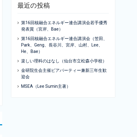
最近の投稿
第16回核融合エネルギー連合講演会若手優秀
発表賞（宮岸、Bae）
第16回核融合エネルギー連合講演会（笠田、
Park、Geng、長谷川、宮岸、山村、Lee、
He、Bae）
楽しい理科のはなし（仙台市立松森小学校）
金研院生会主催ビアパーティー兼新三年生歓
迎会
MSEA（Lee Sumin主著）