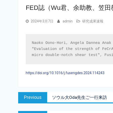
FED誌（Wu君、余助教、笠
2024年3月7日
admin
研究成果速報
Naoko Oono-Hori, Angela Dannea Anak
"Evaluation of the strength of FeCrA
https://doi.org/10.1016/j.fusengdes.2024.114243
投
Previous
Previous
ソウル大Oda先生ご一行来訪
稿
post:
ナ