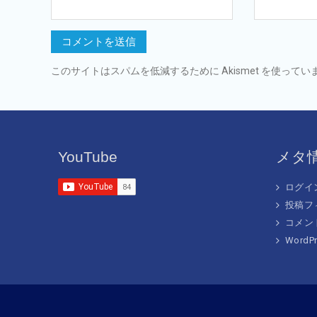
このサイトはスパムを低減するために Akismet を使ってい
YouTube
メタ
ログイ
投稿フ
コメン
WordPr