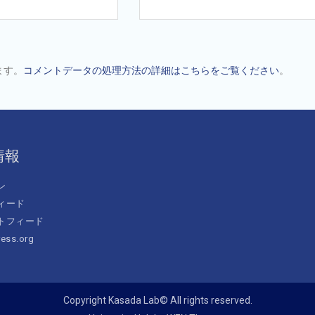
ます。
コメントデータの処理方法の詳細はこちらをご覧ください
。
情報
ン
ィード
トフィード
ess.org
Copyright Kasada Lab© All rights reserved.