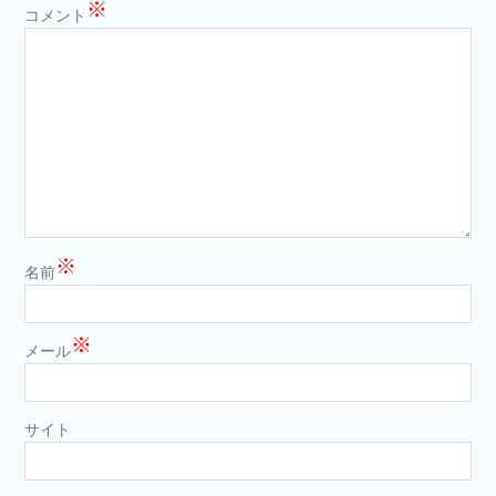
※
コメント
※
名前
※
メール
サイト