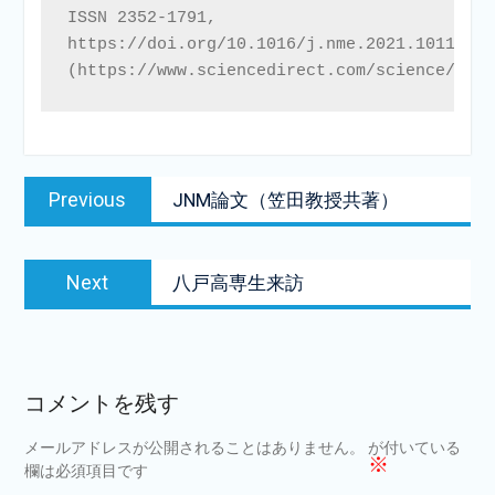
ISSN 2352-1791,

https://doi.org/10.1016/j.nme.2021.101102.

(https://www.sciencedirect.com/science/arti
投
Previous
Previous
JNM論文（笠田教授共著）
稿
post:
ナ
Next
ビ
Next
八戸高専生来訪
post:
ゲ
ー
シ
コメントを残す
ョ
メールアドレスが公開されることはありません。
が付いている
ン
※
欄は必須項目です