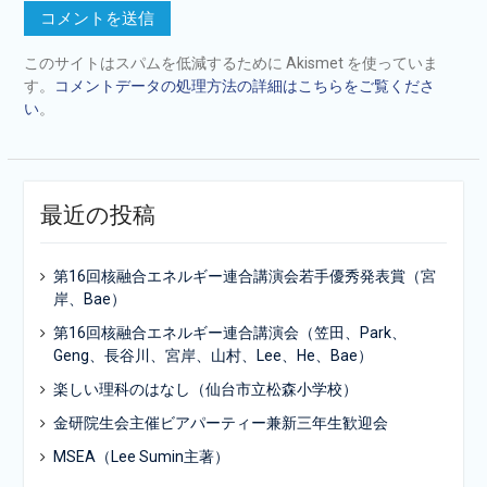
このサイトはスパムを低減するために Akismet を使っていま
す。
コメントデータの処理方法の詳細はこちらをご覧くださ
い
。
最近の投稿
第16回核融合エネルギー連合講演会若手優秀発表賞（宮
岸、Bae）
第16回核融合エネルギー連合講演会（笠田、Park、
Geng、長谷川、宮岸、山村、Lee、He、Bae）
楽しい理科のはなし（仙台市立松森小学校）
金研院生会主催ビアパーティー兼新三年生歓迎会
MSEA（Lee Sumin主著）