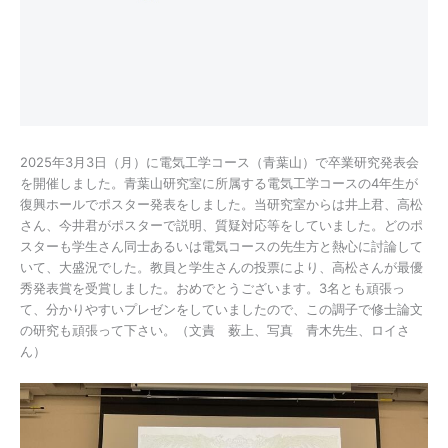
2025年3月3日（月）に電気工学コース（青葉山）で卒業研究発表会
を開催しました。青葉山研究室に所属する電気工学コースの4年生が
復興ホールでポスター発表をしました。当研究室からは井上君、高松
さん、今井君がポスターで説明、質疑対応等をしていました。どのポ
スターも学生さん同士あるいは電気コースの先生方と熱心に討論して
いて、大盛況でした。教員と学生さんの投票により、高松さんが最優
秀発表賞を受賞しました。おめでとうございます。3名とも頑張っ
て、分かりやすいプレゼンをしていましたので、この調子で修士論文
の研究も頑張って下さい。（文責 薮上、写真 青木先生、ロイさ
ん）