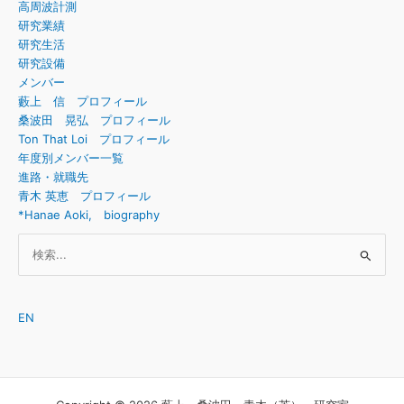
高周波計測
研究業績
研究生活
研究設備
メンバー
藪上 信 プロフィール
桑波田 晃弘 プロフィール
Ton That Loi プロフィール
年度別メンバー一覧
進路・就職先
青木 英恵 プロフィール
*Hanae Aoki, biography
検
索
対
象:
EN