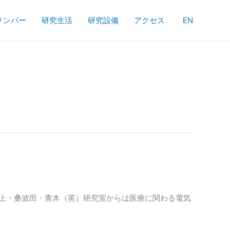
メンバー
研究生活
研究設備
アクセス
EN
薮上・桑波田・青木（英）研究室からは医療に関わる電気