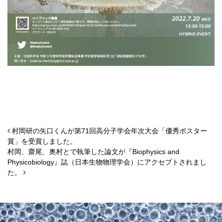
投稿ナビゲーション
村岡研の矢口くんが第71回高分子学会年次大会「優秀ポスター
賞」を受賞しました。
村岡、齋尾、奥村とで執筆した論文が『Biophysics and
Physicobiology』誌（日本生物物理学会）にアクセプトされまし
た。