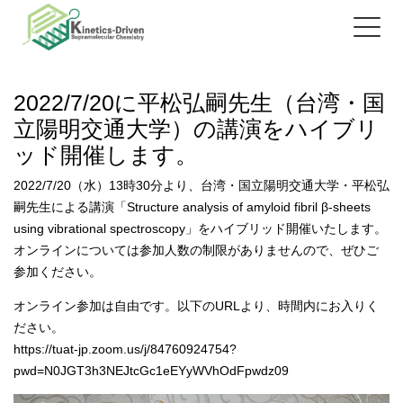
2022/7/20に平松弘嗣先生（台湾・国
立陽明交通大学）の講演をハイブリ
ッド開催します。
2022/7/20（水）13時30分より、台湾・国立陽明交通大学・平松弘
嗣先生による講演「Structure analysis of amyloid fibril β-sheets
using vibrational spectroscopy」をハイブリッド開催いたします。
オンラインについては参加人数の制限がありませんので、ぜひご
参加ください。
オンライン参加は自由です。以下のURLより、時間内にお入りく
ださい。
https://tuat-jp.zoom.us/j/84760924754?
pwd=N0JGT3h3NEJtcGc1eEYyWVhOdFpwdz09