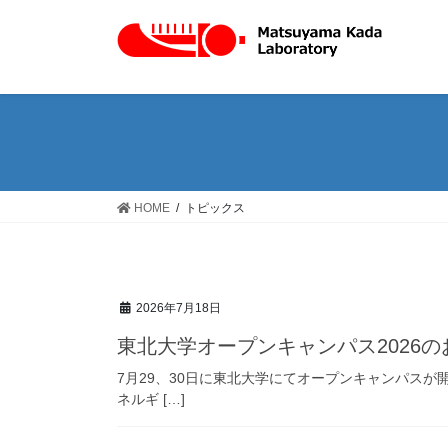
Skip
Skip
to
to
the
the
content
Navigation
HOME
トピックス
2026年7月18日
東北大学オープンキャンパス2026の
7月29、30日に東北大学にてオープンキャンパスが開催されます。
ネルギ […]