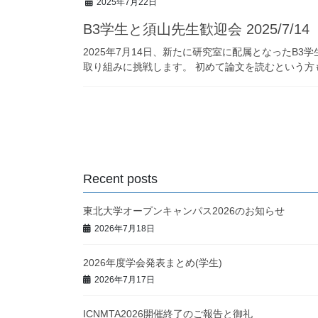
2025年7月22日
B3学生と須山先生歓迎会 2025/7/14
2025年7月14日、新たに研究室に配属となったB
取り組みに挑戦します。 初めて論文を読むという方も多
投
稿
ナ
Recent posts
ビ
ゲ
東北大学オープンキャンパス2026のお知らせ
2026年7月18日
ー
シ
2026年度学会発表まとめ(学生)
ョ
2026年7月17日
ン
ICNMTA2026開催終了のご報告と御礼