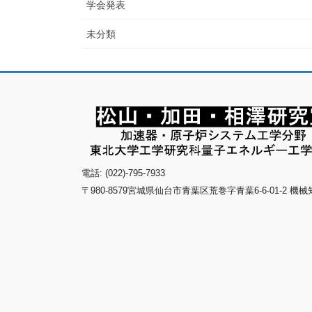
学会発表
未分類
電話: (022)-795-7933
〒980-8579宮城県仙台市青葉区荒巻字青葉6-6-01-2 機