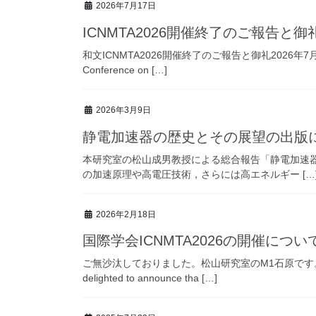
2026年7月17日
ICNMTA2026開催終了のご報告と御
和文ICNMTA2026開催終了のご報告と御礼2026年7
Conference on […]
2026年3月9日
静電加速器の歴史とその展望の出版
本研究室の松山成男教授による総合報告「静電加速器の歴
の加速原理や高電圧技術，さらには高エネルギー […
2026年2月18日
国際学会ICNMTA2026の開催につい
ご無沙汰しておりました。松山研究室のM1石原です。今
delighted to announce tha […]