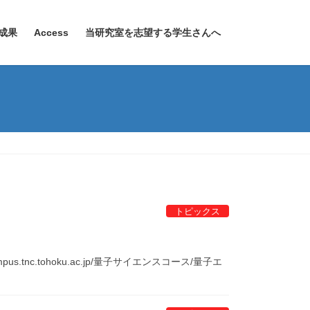
成果
Access
当研究室を志望する学生さんへ
トピックス
.tnc.tohoku.ac.jp/量子サイエンスコース/量子エ