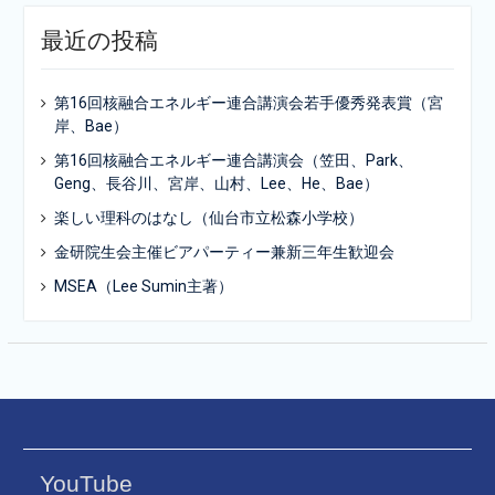
最近の投稿
第16回核融合エネルギー連合講演会若手優秀発表賞（宮
岸、Bae）
第16回核融合エネルギー連合講演会（笠田、Park、
Geng、長谷川、宮岸、山村、Lee、He、Bae）
楽しい理科のはなし（仙台市立松森小学校）
金研院生会主催ビアパーティー兼新三年生歓迎会
MSEA（Lee Sumin主著）
YouTube