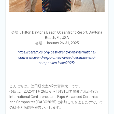
会場：Hilton Daytona Beach Oceanfront Resort, Daytona
Beach, FL, USA
会期：January 26-31, 2025
https://ceramics.org/past-event/49th-international-
conference-and-expo-on-advanced-ceramics-and-
composites-icacc2025/
こんにちは。笠田研究室M2の宮岸太一です。
今回は、2025年1月26日から1月31日で開催された49th
International Conference and Expo Advanced Ceramics
and Composites(ICACC2025)に参加してきましたので、そ
の様子と感想を報告いたします。