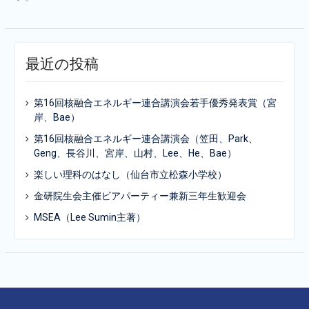
最近の投稿
第16回核融合エネルギー連合講演会若手優秀発表賞（宮
岸、Bae）
第16回核融合エネルギー連合講演会（笠田、Park、
Geng、長谷川、宮岸、山村、Lee、He、Bae）
楽しい理科のはなし（仙台市立松森小学校）
金研院生会主催ビアパーティー兼新三年生歓迎会
MSEA（Lee Sumin主著）