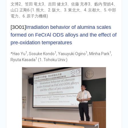
文博2、笠田 竜太3、吉田 健太3、佐藤 充孝3、藪内 聖皓4、
山口 正剛6 (1. 熊大、2. 阪大、3. 東北大、4. 京都大、5. 中部
電力、6. 原子力機構)
[3O01]
Irradiation behavior of alumina scales
formed on FeCrAl ODS alloys and the effect of
pre-oxidation temperatures
1
1
1
1
*Hao Yu
, Sosuke Kondo
, Yasuyuki Ogino
, Minha Park
,
1
Ryuta Kasada
(1. Tohoku Univ.)