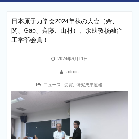
日本原子力学会2024年秋の大会（余、
関、Gao、齋藤、山村）、余助教核融合
工学部会賞！
2024年9月11日
admin
ニュース
,
受賞
,
研究成果速報