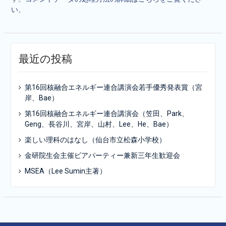
い
。
最近の投稿
第16回核融合エネルギー連合講演会若手優秀発表賞（宮
岸、Bae）
第16回核融合エネルギー連合講演会（笠田、Park、
Geng、長谷川、宮岸、山村、Lee、He、Bae）
楽しい理科のはなし（仙台市立松森小学校）
金研院生会主催ビアパーティー兼新三年生歓迎会
MSEA（Lee Sumin主著）