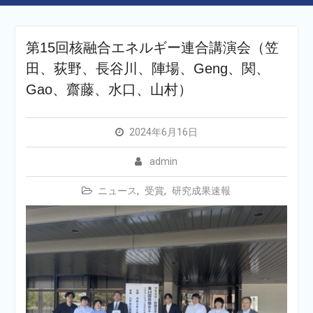
第15回核融合エネルギー連合講演会（笠
田、荻野、長谷川、陣場、Geng、関、
Gao、齋藤、水口、山村）
2024年6月16日
admin
ニュース
,
受賞
,
研究成果速報