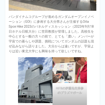
バンダイナムコグループが進めるガンダムオープンイノベ
ーション（GOI）に参画する大分県さんが主催するOita
Spce Hike 2023のパネルディスカッション（2023年9月18
日ホテル日航大分）に笠田教授が登壇しました。高校生を
中心とする一般の方々の前で、とても「濃い」メンバーが
宇宙での暮らしや課題、挑戦についてガンダムの話題も混
ぜ込みながら語りました。大分からは遠いですが、宇宙よ
りは近い東北大学にも興味を持って欲しいですね。
NIFSの伊藤先生持参
のプラズマボール