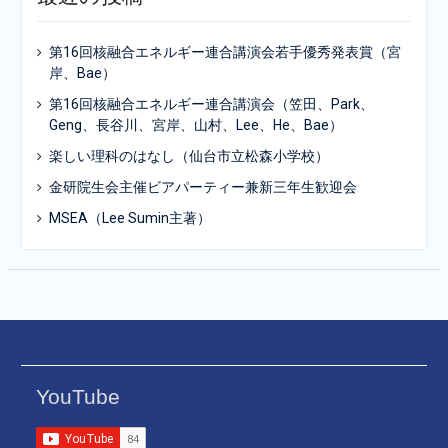
第16回核融合エネルギー連合講演会若手優秀発表賞（宮
岸、Bae）
第16回核融合エネルギー連合講演会（笠田、Park、
Geng、長谷川、宮岸、山村、Lee、He、Bae）
楽しい理科のはなし（仙台市立松森小学校）
金研院生会主催ビアパーティー兼新三年生歓迎会
MSEA（Lee Sumin主著）
YouTube