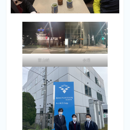
富山城
会場