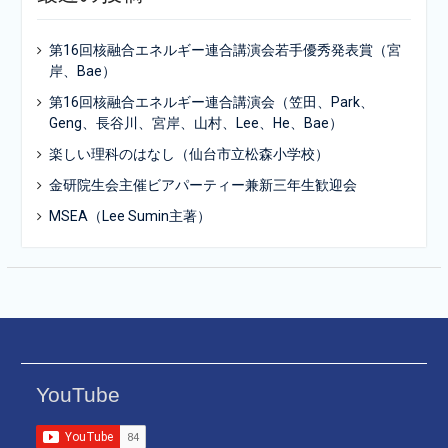
第16回核融合エネルギー連合講演会若手優秀発表賞（宮
岸、Bae）
第16回核融合エネルギー連合講演会（笠田、Park、
Geng、長谷川、宮岸、山村、Lee、He、Bae）
楽しい理科のはなし（仙台市立松森小学校）
金研院生会主催ビアパーティー兼新三年生歓迎会
MSEA（Lee Sumin主著）
YouTube