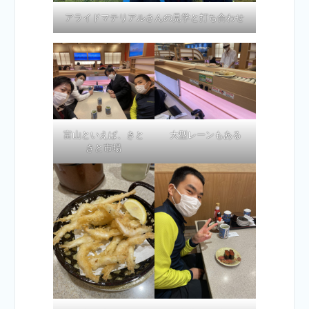
アライドマテリアルさんの見学と打ち合わせ
富山といえば、きと
大型レーンもある
きと市場