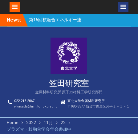
Skip
News:
第16回核融合エネルギー連
to
合講演会（笠田、Park、
content
Geng、長谷川、宮岸、山
村、Lee、He、Bae）
楽しい理科のはなし（仙台
市立松森小学校）
第16回核融合エネルギー連
合講演会若手優秀発表賞
（宮岸、Bae）
笠田研究室
金属材料研究所 原子力材料工学研究部門
022-215-2067
東北大学金属材料研究所
r-kasada@imr.tohoku.ac.jp
〒980-8577 仙台市青葉区片平２－１－１
Home
2022
11月
22
プラズマ・核融合学会年会参加中