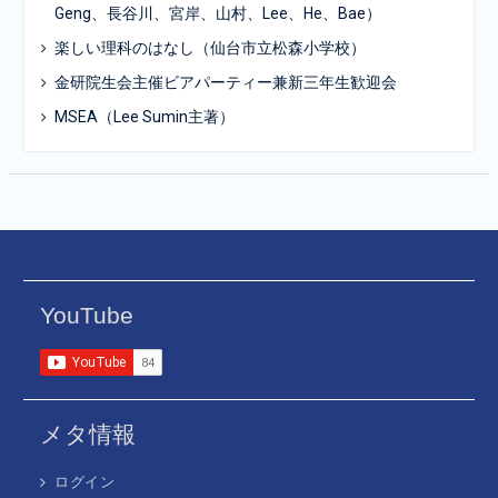
Geng、長谷川、宮岸、山村、Lee、He、Bae）
楽しい理科のはなし（仙台市立松森小学校）
金研院生会主催ビアパーティー兼新三年生歓迎会
MSEA（Lee Sumin主著）
YouTube
メタ情報
ログイン