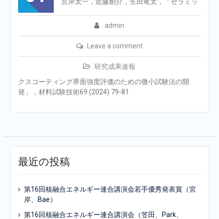
宮岸太一，近藤創介，笠田竜太，「セラミッ
admin
Leave a comment
研究成果速報
クスコーティング界面強度評価のための微小試験法の開
発」，材料試験技術69 (2024) 79-81.
最近の投稿
第16回核融合エネルギー連合講演会若手優秀発表賞（宮
岸、Bae）
第16回核融合エネルギー連合講演会（笠田、Park、