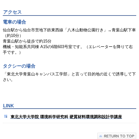
アクセス
電車の場合
仙台駅から仙台市営地下鉄東西線「八木山動物公園行き」→青葉山駅下車
（約10分）
青葉山駅から徒歩で約15分
機械・知能系共同棟 A15の6階603号室です。（エレベーターを降りて右
手です。）
タクシーの場合
「東北大学青葉山キャンパス工学部」と言って目的地の近くで誘導して下
さい。
LINK
東北大学大学院 環境科学研究科 硬質材料環境調和設計学講座