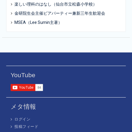
楽しい理科のはなし（仙台市立松森小学校）
金研院生会主催ビアパーティー兼新三年生歓迎会
MSEA（Lee Sumin主著）
YouTube
メタ情報
ログイン
投稿フィード