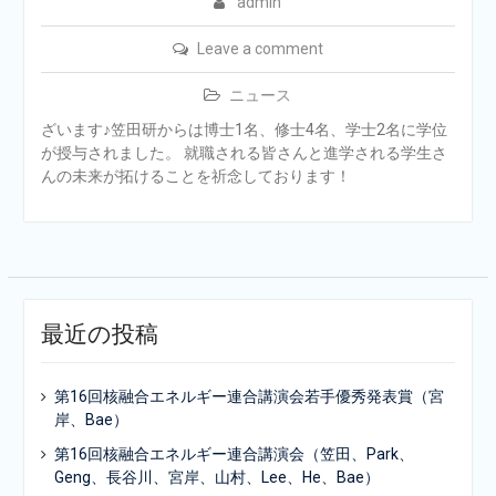
admin
Leave a comment
ニュース
ざいます♪笠田研からは博士1名、修士4名、学士2名に学位
が授与されました。 就職される皆さんと進学される学生さ
んの未来が拓けることを祈念しております！
最近の投稿
第16回核融合エネルギー連合講演会若手優秀発表賞（宮
岸、Bae）
第16回核融合エネルギー連合講演会（笠田、Park、
Geng、長谷川、宮岸、山村、Lee、He、Bae）