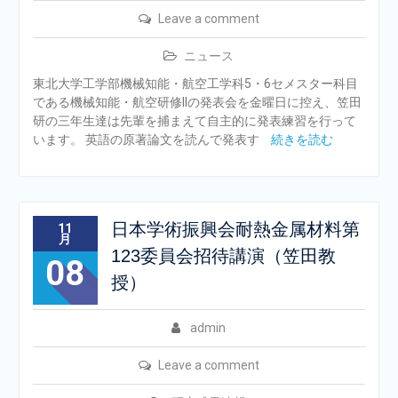
Leave a comment
ニュース
東北大学工学部機械知能・航空工学科5・6セメスター科目
である機械知能・航空研修IIの発表会を金曜日に控え、笠田
研の三年生達は先輩を捕まえて自主的に発表練習を行って
います。 英語の原著論文を読んで発表す
続きを読む
日本学術振興会耐熱金属材料第
11
月
123委員会招待講演（笠田教
08
授）
admin
Leave a comment