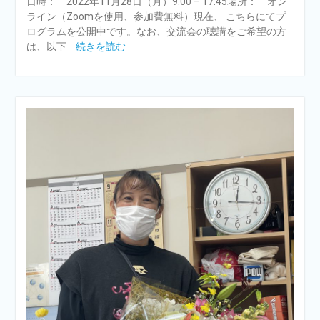
日時： 2022年11月28日（月）9:00 – 17:45場所： オン
ライン（Zoomを使用、参加費無料）現在、 こちらにてプ
ログラムを公開中です。なお、交流会の聴講をご希望の方
は、以下
続きを読む