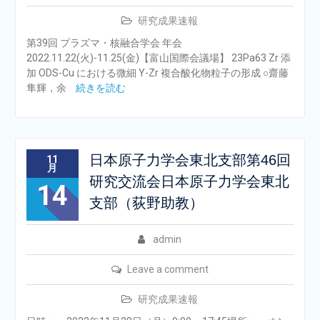
研究成果速報
第39回 プラズマ・核融合学会 年会
2022.11.22(火)-11.25(金)【富山国際会議場】 23Pa63 Zr 添
加 ODS-Cu における微細 Y-Zr 複合酸化物粒子の形成 ○齋藤
隼輝，余
続きを読む
日本原子力学会東北支部第46回
11
月
研究交流会日本原子力学会東北
14
支部（荻野助教）
admin
Leave a comment
研究成果速報