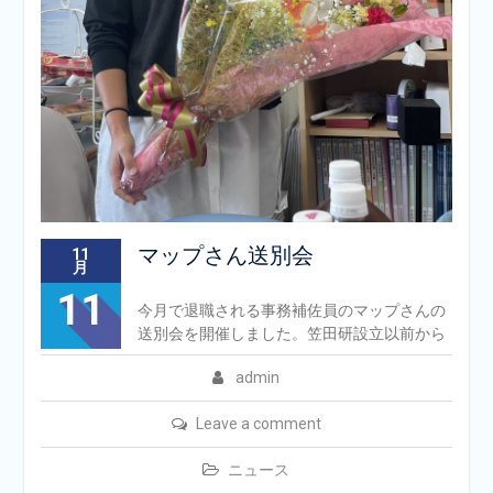
マップさん送別会
11
月
11
今月で退職される事務補佐員のマップさんの
送別会を開催しました。笠田研設立以前から
admin
Leave a comment
ニュース