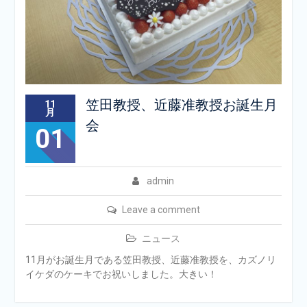
笠田教授、近藤准教授お誕生月
11
月
会
01
admin
Leave a comment
ニュース
11月がお誕生月である笠田教授、近藤准教授を、カズノリ
イケダのケーキでお祝いしました。大きい！