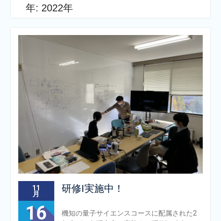
年:
2022年
研修I実施中！
11
月
16
機知の量子サイエンスコースに配属された2