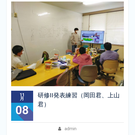
研修II発表練習（岡田君、上山
11
月
君）
08
admin