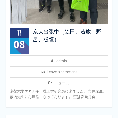
京大出張中（笠田、若旅、野
11
月
呂、板垣）
08
admin
Leave a comment
ニュース
京都大学エネルギー理工学研究所に来ました。 向井先生、
藪内先生にお世話になっております。 空は皆既月食。