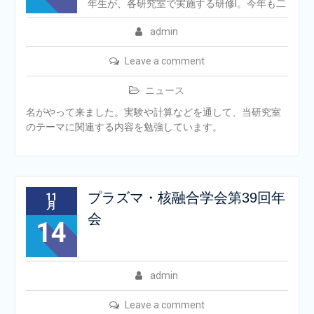
年生が、各研究室で実施する研修I。今年も二
admin
Leave a comment
ニュース
名がやって来ました。実験や計算などを通して、当研究室
のテーマに関連する内容を勉強しています。
プラズマ・核融合学会第39回年
11
月
会
14
admin
Leave a comment