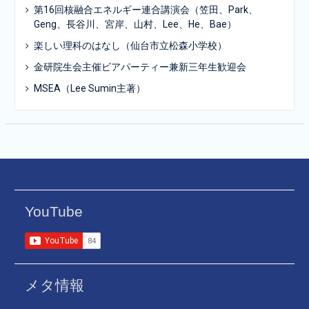
第16回核融合エネルギー連合講演会（笠田、Park、
Geng、長谷川、宮岸、山村、Lee、He、Bae）
楽しい理科のはなし（仙台市立松森小学校）
金研院生会主催ビアパーティー兼新三年生歓迎会
MSEA（Lee Sumin主著）
YouTube
メタ情報