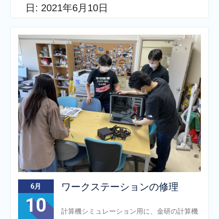
日:
2021年6月10日
ワークステーションの修理
6月
10
計算機シミュレーション用に、金研の計算機