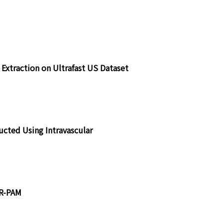
Extraction on Ultrafast US Dataset
cted Using Intravascular
OR-PAM