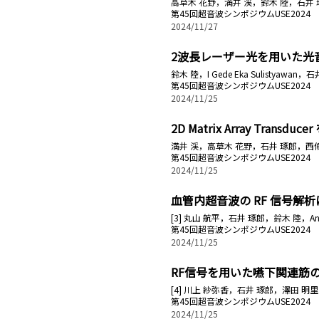
高草木 花野，満井 渓，鈴木 陸，石井 
第45回超音波シンポジウムUSE2024
2024/11/27
2波長レーザー光を用いた光
鈴木 陸，I Gede Eka Sulistyawa
第45回超音波シンポジウムUSE2024
2024/11/25
2D Matrix Array Tra
満井 渓，高草木 花野，石井 琢郎，西
第45回超音波シンポジウムUSE2024
2024/11/25
血管内超音波の RF 信号解
[3] 丸山 航平，石井 琢郎，鈴木 陸，An
第45回超音波シンポジウムUSE2024
2024/11/25
RF信号を用いた嚥下関連筋
[4] 川上 紗弥香，石井 琢郎，澤田 明
第45回超音波シンポジウムUSE2024
2024/11/25