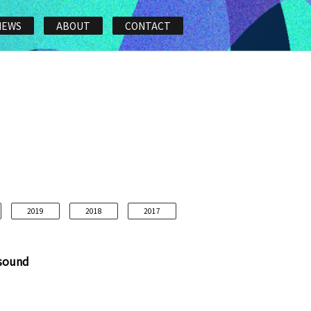
NEWS
ABOUT
CONTACT
2019
2018
2017
asound