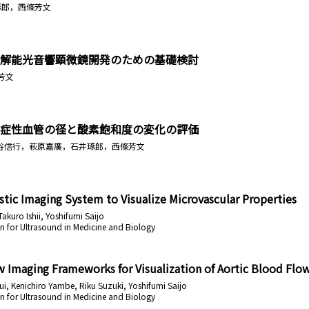
琢郎，西條芳文
解能光音響顕微鏡開発のための基礎検討
芳文
症性血管の径と酸素飽和度の変化の評価
awan，板谷信行，萩原嘉廣，石井琢郎，西條芳文
ic Imaging System to Visualize Microvascular Properties
akuro Ishii, Yoshifumi Saijo
n for Ultrasound in Medicine and Biology
 Imaging Frameworks for Visualization of Aortic Blood Flo
sui, Kenichiro Yambe, Riku Suzuki, Yoshifumi Saijo
n for Ultrasound in Medicine and Biology