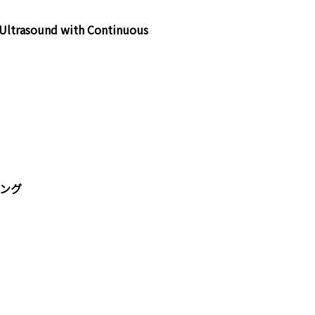
y Ultrasound with Continuous
ング