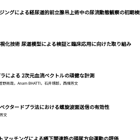
ジングによる経尿道的前立腺吊上術中の尿流動態観察の初期検
視化技術 尿道模型による検証と臨床応用に向けた取り組み
ngle ドプラによる 2次元血流ベクトルの頑健な計測
尚哉，Anam BHATTI，石井琢郎，西條芳文
ベクタードプラ法における螺旋波面送信の有効性
芳文
トマッチングによる嚥下関連筋の頭尾方向運動の評価