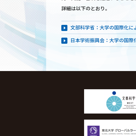
詳細は以下のとおり。
文部科学省：大学の国際化に
日本学術振興会：大学の国際