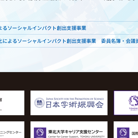
よるソーシャルインパクト創出支援事業
化によるソーシャルインパクト創出支援事業 委員名簿・会議