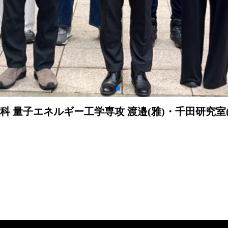
量子エネルギー工学専攻 渡邉(雅)・千田研究室(