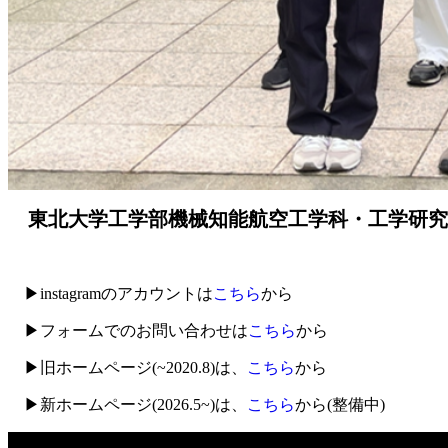
東北大学工学部機械知能航空工学科・工学研究科 
▶︎instagramのアカウントは
こちら
から
▶︎フォームでのお問い合わせは
こちら
から
▶︎旧ホームページ(~2020.8)は、
こちら
から
▶︎新ホームページ(2026.5~)は、
こちら
から(整備中)