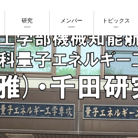
研究
メンバー
トピックス
research
member
topics