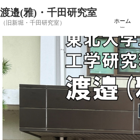
渡邉(雅)・千田研究室
ホーム
（旧新堀・千田研究室）
home