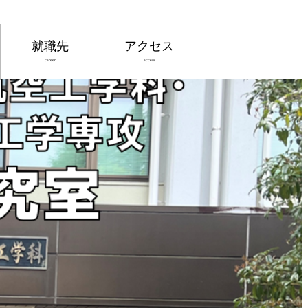
就職先
アクセス
career
access