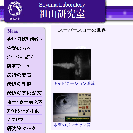
スーパースローの世界
キャビテーション噴流
水滴のポッチャン音