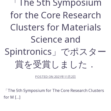
「The 5th Symposium
for the Core Research
Clusters for Materials
Science and
Spintronics」でポスター
賞を受賞しました．
POSTED ON
2021年11月2日
「The 5th Symposium for The Core Research Clusters
for M […]