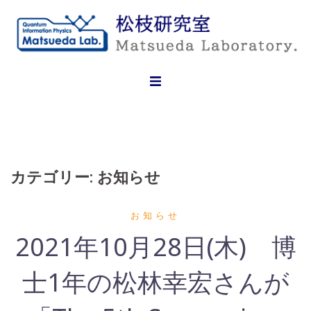
Skip
to
content
カテゴリー:
お知らせ
お知らせ
2021年10月28日(木) 博
士1年の松林幸宏さんが