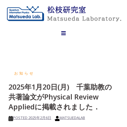
Skip
to
content
お知らせ
2025年1月20日(月) 千葉助教の
共著論文がPhysical Review
Appliedに掲載されました．
POSTED
2025年2月6日
MATSUEDALAB