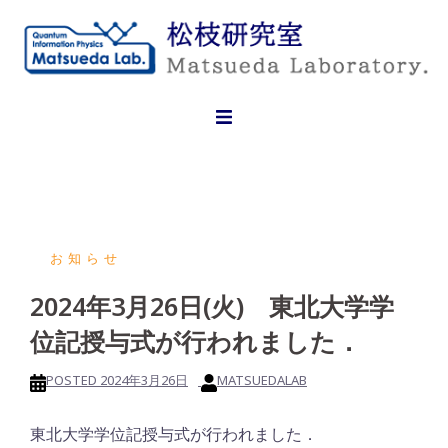
Skip
to
content
お知らせ
2024年3月26日(火) 東北大学学
位記授与式が行われました．
POSTED
2024年3月26日
MATSUEDALAB
東北大学学位記授与式が行われました．