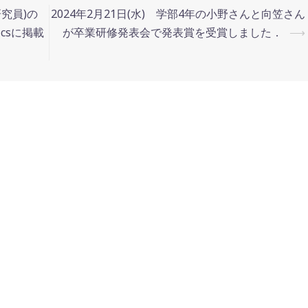
研究員)の
2024年2月21日(水) 学部4年の小野さんと向笠さん
ysicsに掲載
が卒業研修発表会で発表賞を受賞しました．
⟶