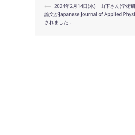
Post
⟵
2024年2月14日(水) 山下さん(学術
navigation
論文がJapanese Journal of Applied Ph
されました．