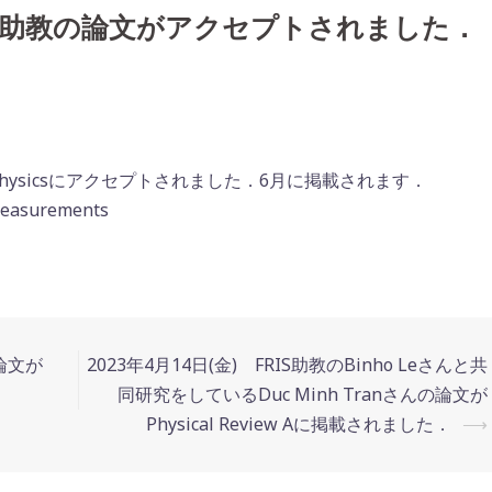
ho Le助教の論文がアクセプトされました．
 of Physicsにアクセプトされました．6月に掲載されます．
 measurements
の論文が
2023年4月14日(金) FRIS助教のBinho Leさんと共
同研究をしているDuc Minh Tranさんの論文が
Physical Review Aに掲載されました．
⟶