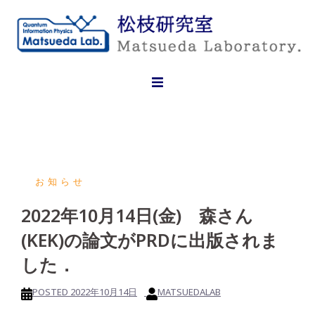
Skip
to
content
お知らせ
2022年10月14日(金) 森さん
(KEK)の論文がPRDに出版されま
した．
POSTED
2022年10月14日
MATSUEDALAB