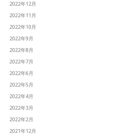
2022年12月
2022年11月
2022年10月
2022年9月
2022年8月
2022年7月
2022年6月
2022年5月
2022年4月
2022年3月
2022年2月
2021年12月