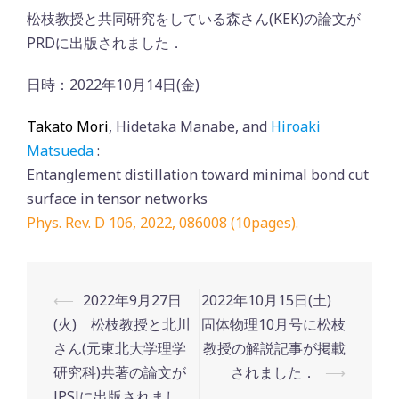
松枝教授と共同研究をしている森さん(KEK)の論文が
PRDに出版されました．
日時：2022年10月14日(金)
Takato Mori
, Hidetaka Manabe, and
Hiroaki
Matsueda
:
Entanglement distillation toward minimal bond cut
surface in tensor networks
Phys. Rev. D 106, 2022, 086008 (10pages).
Post
⟵
2022年9月27日
2022年10月15日(土)
navigation
(火) 松枝教授と北川
固体物理10月号に松枝
さん(元東北大学理学
教授の解説記事が掲載
研究科)共著の論文が
されました．
⟶
JPSJに出版されまし