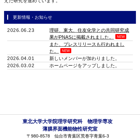
えた研究を進めています。
更新情報・お知らせ
2026.06.23
理研、東大、住友化学との共同研究成
果がPNASに掲載されました。
NEW
また、プレスリリースも行われまし
た。
NEW
2026.04.01
新しいメンバーが加わりました。
2026.03.02
ホームページをアップしました。
東北大学大学院理学研究科 物理学専攻
薄膜界面機能物性研究室
〒980-8578 仙台市青葉区荒巻字青葉6-3