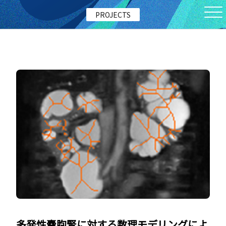
PROJECTS
多発性嚢胞腎に対する数理モデリングによ