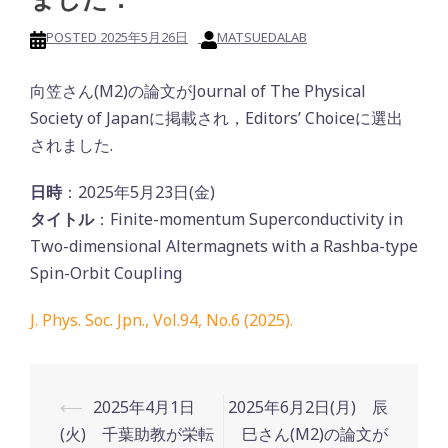
POSTED
2025年5月26日
MATSUEDALAB
向笠さん(M2)の論文がJournal of The Physical
Society of Japanに掲載され，Editors’ Choiceに選出
されました.
日時
：2025年5月23日(金)
タイトル
：Finite-momentum Superconductivity in
Two-dimensional Altermagnets with a Rashba-type
Spin-Orbit Coupling
J. Phys. Soc. Jpn., Vol.94, No.6 (2025).
Post
⟵
2025年4月1日
2025年6月2日(月) 辰
navigation
(火) 千葉助教が栄転
巳さん(M2)の論文が