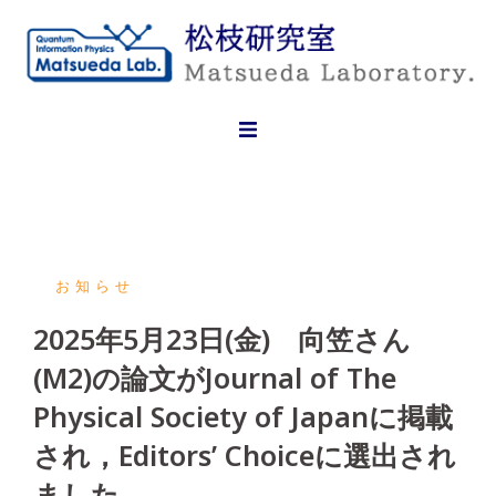
Skip
to
content
お知らせ
2025年5月23日(金) 向笠さん
(M2)の論文がJournal of The
Physical Society of Japanに掲載
され，Editors’ Choiceに選出され
ました．