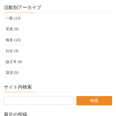
活動別アーカイブ
一般 (13)
受賞 (9)
報道 (13)
社会 (4)
論文等 (8)
講演 (5)
サイト内検索
最近の投稿