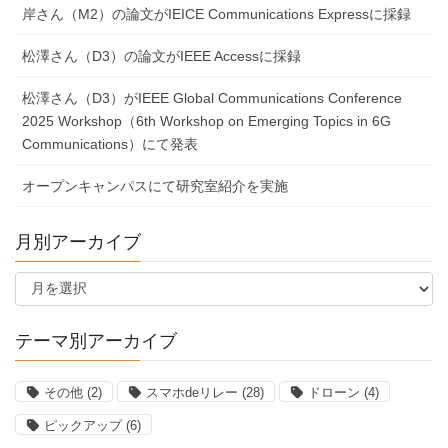
岸さん（M2）の論文がIEICE Communications Expressに採録
松澤さん（D3）の論文がIEEE Accessに採録
松澤さん（D3）がIEEE Global Communications Conference
2025 Workshop（6th Workshop on Emerging Topics in 6G
Communications）にて発表
オープンキャンパスにて研究室紹介を実施
月別アーカイブ
月
別
ア
ー
テーマ別アーカイブ
カ
イ
その他
(2)
スマホdeリレー
(28)
ドローン
(4)
ブ
ピックアップ
(6)