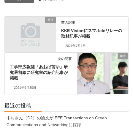
報道
前の記事
KKE Visionにスマホdeリレーの
取材記事が掲載
2021年7月1日
報道
次の記事
工学部広報誌「あおば萌ゆ」研
究最前線に研究室の紹介記事が
掲載
2021年9月30日
最近の投稿
中村さん（D2）の論文がIEEE Transactions on Green
Communications and Networkingに採録