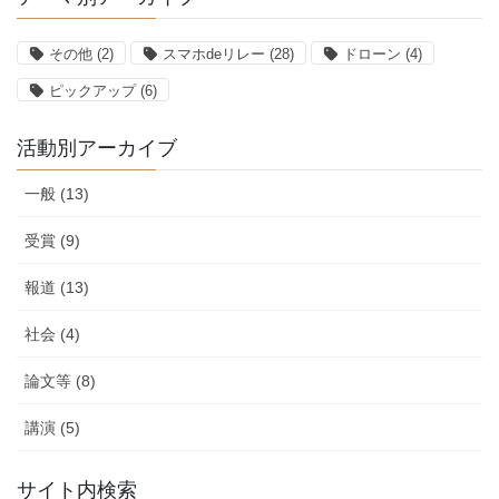
カ
イ
その他
(2)
スマホdeリレー
(28)
ドローン
(4)
ブ
ピックアップ
(6)
活動別アーカイブ
一般 (13)
受賞 (9)
報道 (13)
社会 (4)
論文等 (8)
講演 (5)
サイト内検索