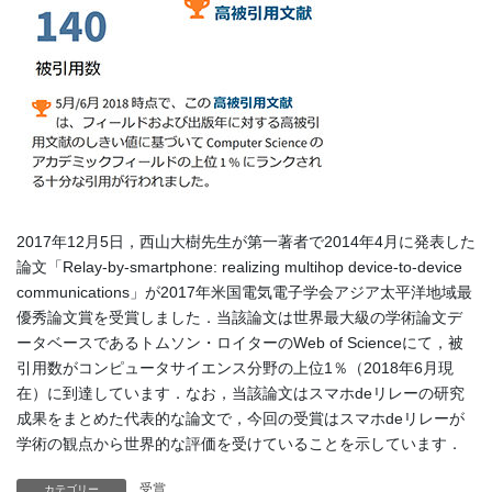
2017年12月5日，西山大樹先生が第一著者で2014年4月に発表した
論文「Relay-by-smartphone: realizing multihop device-to-device
communications」が2017年米国電気電子学会アジア太平洋地域最
優秀論文賞を受賞しました．当該論文は世界最大級の学術論文デ
ータベースであるトムソン・ロイターのWeb of Scienceにて，被
引用数がコンピュータサイエンス分野の上位1％（2018年6月現
在）に到達しています．なお，当該論文はスマホdeリレーの研究
成果をまとめた代表的な論文で，今回の受賞はスマホdeリレーが
学術の観点から世界的な評価を受けていることを示しています．
受賞
カテゴリー