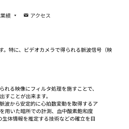
究業績
アクセス
す。特に、ビデオカメラで得られる脈波信号（映
られる映像にフィルタ処理を施すことで、
出すことが出来ます。
脈波から安定的に心拍数変動を取得するア
を用いた暗所での計測、血中酸素飽和度
外の生体情報を推定する技術などの確立を目