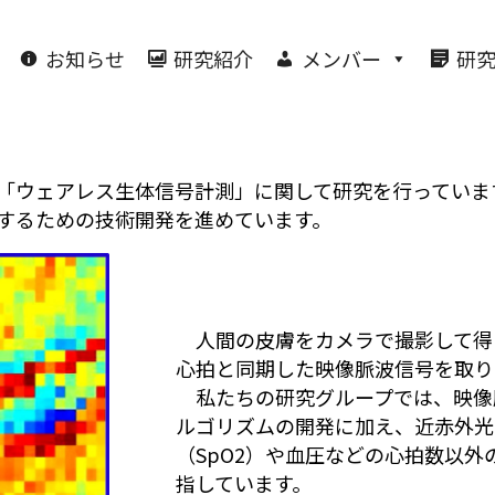
お知らせ
研究紹介
メンバー
研
「ウェアレス生体信号計測」に関して研究を行っていま
するための技術開発を進めています。
人間の皮膚をカメラで撮影して得
心拍と同期した映像脈波信号を取り
私たちの研究グループでは、映像
ルゴリズムの開発に加え、近赤外光
（SpO2）や血圧などの心拍数以
指しています。