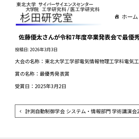
ホーム
佐藤優太さんが令和7年度卒業発表会で最優
投稿日:
2026年3月3日
大会の名称：東北大学工学部電気情報物理工学科電気工
賞の名称：最優秀発表賞
受賞日：2025年3月2日
投
計測自動制御学会 システム・情報部門 学術講演会2
稿
ナ