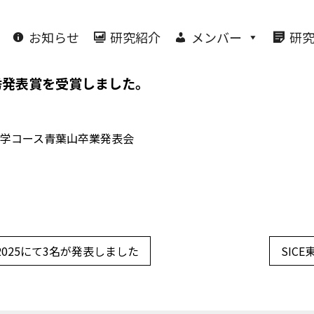
お知らせ
研究紹介
メンバー
研
秀発表賞を受賞しました。
学コース青葉山卒業発表会
025にて3名が発表しました
SIC