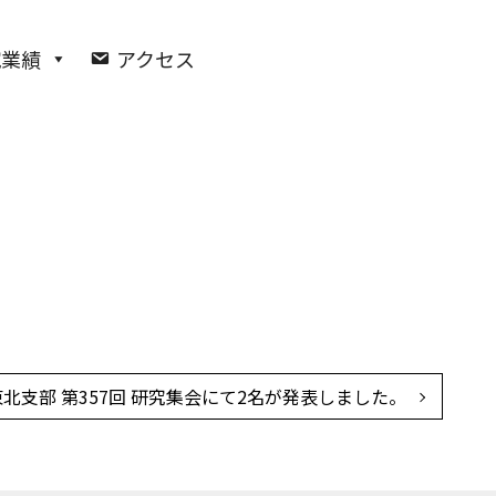
究業績
アクセス
E東北支部 第357回 研究集会にて2名が発表しました。