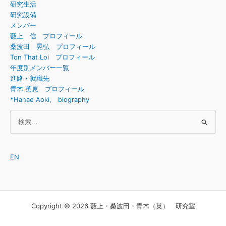
研究生活
研究設備
メンバー
藪上 信 プロフィール
桑波田 晃弘 プロフィール
Ton That Loi プロフィール
年度別メンバー一覧
進路・就職先
青木 英恵 プロフィール
*Hanae Aoki, biography
検
索
対
象:
EN
Copyright © 2026 藪上・桑波田・青木（英） 研究室